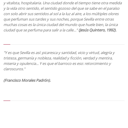
y vitalista, hospitalaria. Una ciudad donde el tiempo tiene otra medida
y la vida otro sentido, el sentido gozoso del que se sabe en el paraíso
con solo abrir sus sentidos al sol a la luz al aire, a los múltiples olores
que perfuman sus tardes y sus noches, porque Sevilla entre otras
muchas cosas es la única ciudad del mundo que huele bien, la única
ciudad que se perfuma para salir a la calle…”
(Jesús Quintero, 1992).
"Y es que Sevilla es así: picaresca y santidad, vicio y virtud, alegría y
tristeza, germanía y nobleza, realidad y ficción, verdad y mentira,
miseria y opulencia... Y es que el barroco es eso: retorcimiento y
claroscuros."
(Francisco Morales Padrón).