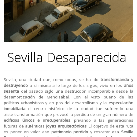
Sevilla Desaparecida
Sevilla, una ciudad que, como todas, se ha ido
transformando y
destruyendo
a sí misma a lo largo de los siglos, vivió en los
años
sesenta
del pasado siglo una destrucción incomparable desde la
desamortización de Mendizábal. Con el visto bueno de las
políticas urbanísticas
y en pos del desarrollismo y la
especulación
inmobiliaria
el centro histórico de la ciudad fue sufriendo una
triste transformación que provocó la pérdida de un gran número de
edificios únicos e irrecuperables
, privando a las generaciones
futuras de auténticas
joyas arquitectónicas
. El objetivo de esta ruta
es poner en valor ese
patrimonio perdido
y rescatar esa
Sevilla