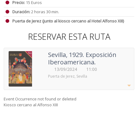
Precio:
15 Euros
Duración:
2 horas 30 min.
Puerta de Jerez (junto al kiosco cercano al Hotel Alfonso XIII)
RESERVAR ESTA RUTA
Sevilla, 1929. Exposición
Iberoamericana.
13/09/2024
11:00
Puerta de Jerez, Sevilla
Event Occurrence not found or deleted
Kiosco cercano al Alfonso XIII