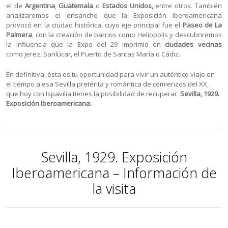
el de
Argentina
,
Guatemala
o
Estados Unidos,
entre otros. También
analizaremos el ensanche que la Exposición Iberoamericana
provocó en la ciudad histórica, cuyo eje principal fue el
Paseo de La
Palmera
, con la creación de barrios como Heliopolis y descubriremos
la influencia que la Expo del 29 imprimió en
ciudades vecinas
como Jerez, Sanlúcar, el Puerto de Santas María o Cádiz.
En definitiva, ésta es tu oportunidad para vivir un auténtico viaje en
el tiempo a esa Sevilla pretérita y romántica de comienzos del XX,
que hoy con Ispavilia tienes la posibilidad de recuperar:
Sevilla, 1929.
Exposición Iberoamericana.
Sevilla, 1929. Exposición
Iberoamericana – Información de
la visita