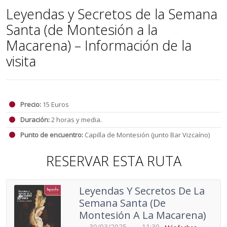
Leyendas y Secretos de la Semana
Santa (de Montesión a la
Macarena) – Información de la
visita
Precio:
15 Euros
Duración:
2 horas y media.
Punto de encuentro:
Capilla de Montesión (junto Bar Vizcaíno)
RESERVAR ESTA RUTA
Leyendas Y Secretos De La
Semana Santa (de
Montesión A La Macarena)
30/03/2025
11:30