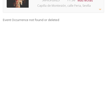
Más fechas
Capilla de Montesión, calle Feria, Sevilla
Event Occurrence not found or deleted