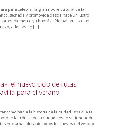
ara para celebrar la gran noche cultural de la
Blanco, gestada y promovida desde hace un lustro
ue probablemente ya habrás oído hablar. Este año
cutivo, además de […]
na», el nuevo ciclo de rutas
avilia para el verano
r como nadie la historia de la ciudad. Ispavilia te
bordan la crónica de la ciudad desde su fundación
utas nocturnas durante todos los jueves del verano