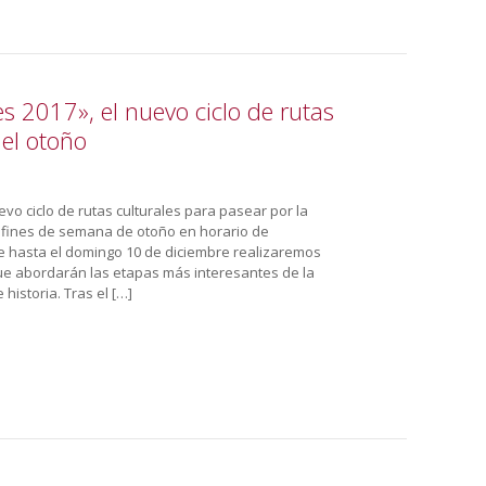
es 2017», el nuevo ciclo de rutas
 el otoño
vo ciclo de rutas culturales para pasear por la
 y fines de semana de otoño en horario de
 hasta el domingo 10 de diciembre realizaremos
que abordarán las etapas más interesantes de la
historia. Tras el […]