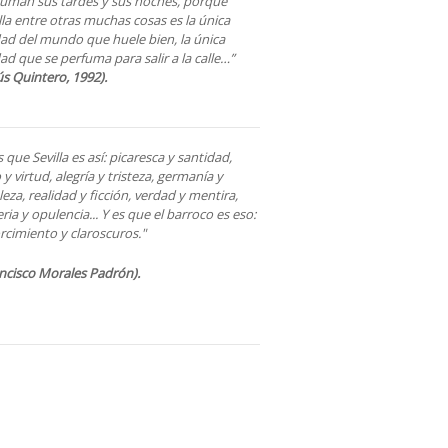
fuman sus tardes y sus noches, porque
lla entre otras muchas cosas es la única
ad del mundo que huele bien, la única
ad que se perfuma para salir a la calle…”
ús Quintero, 1992).
s que Sevilla es así: picaresca y santidad,
o y virtud, alegría y tristeza, germanía y
eza, realidad y ficción, verdad y mentira,
ria y opulencia... Y es que el barroco es eso:
rcimiento y claroscuros."
ncisco Morales Padrón).