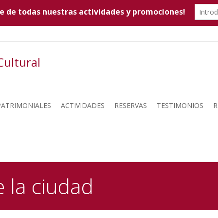
 PATRIMONIALES
ACTIVIDADES
RESERVAS
TESTIMONIOS
R
 la ciudad