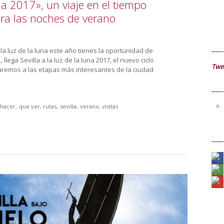
una 2017», un viaje en el tiempo
para las noches de verano
 la luz de la luna este año tienes la oportunidad de
 llega Sevilla a la luz de la luna 2017, el nuevo ciclo
Twee
jaremos a las etapas más interesantes de la ciudad
 hacer
que ver
rutas
sevilla
verano
visitas