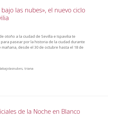
 bajo las nubes», el nuevo ciclo
ilia
 otoño a la ciudad de Sevilla e Ispavilia te
 para pasear por la historia de la ciudad durante
 mañana, desde el 30 de octubre hasta el 18 de
llabajolasnubes
triana
ficiales de la Noche en Blanco