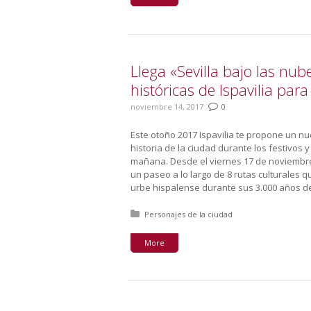
Llega «Sevilla bajo las nub
históricas de Ispavilia para
noviembre 14, 2017
0
Este otoño 2017 Ispavilia te propone un nue
historia de la ciudad durante los festivos
mañana. Desde el viernes 17 de noviembre
un paseo a lo largo de 8 rutas culturales 
urbe hispalense durante sus 3.000 años de 
Posted in:
Personajes de la ciudad
More