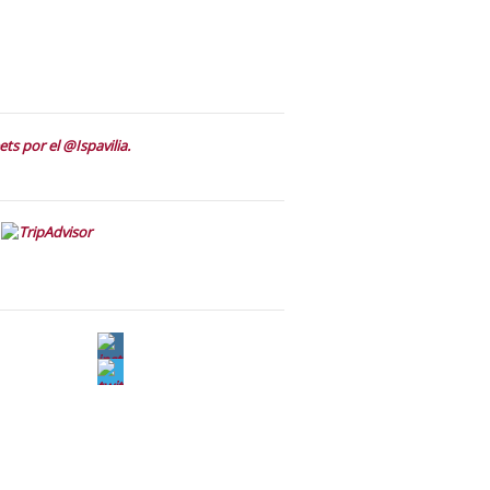
ts por el @Ispavilia.