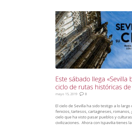
You are here:
Este sábado llega «Sevilla 
ciclo de rutas históricas d
mayo 15, 2019
0
El cielo de Sevilla ha sido testigo a lo larg
fenicios, tartesos, cartagineses, romanos,
cielo que ha visto pasar pueblos y cultura
civilizaciones. Ahora con Ispavilia tienes l